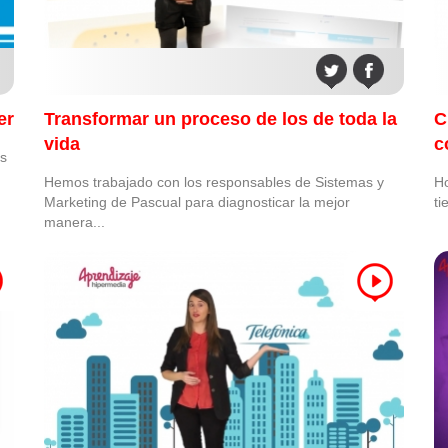
er
Transformar un proceso de los de toda la
C
vida
c
ás
Hemos trabajado con los responsables de Sistemas y
Ho
Marketing de Pascual para diagnosticar la mejor
ti
manera...