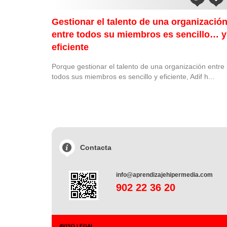
Gestionar el talento de una organizació
entre todos su miembros es sencillo… y
eficiente
Porque gestionar el talento de una organización entre
todos sus miembros es sencillo y eficiente, Adif h...
Contacta
info@aprendizajehipermedia.com
902 22 36 20
AVISO LEGAL