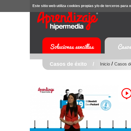
Este sitio web utiliza cookies propias y/o de terceros par
Soluciones sencillas
Casos
/
Casos de éxito /
Inicio
Casos de