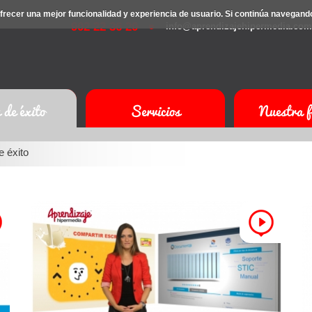
a ofrecer una mejor funcionalidad y experiencia de usuario. Si continúa navegan
902 22 36 20
info@aprendizajehipermedia.com
 de éxito
Servicios
Nuestra f
 éxito