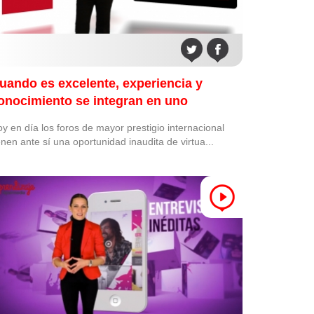
uando es excelente, experiencia y
onocimiento se integran en uno
y en día los foros de mayor prestigio internacional
enen ante sí una oportunidad inaudita de virtua...