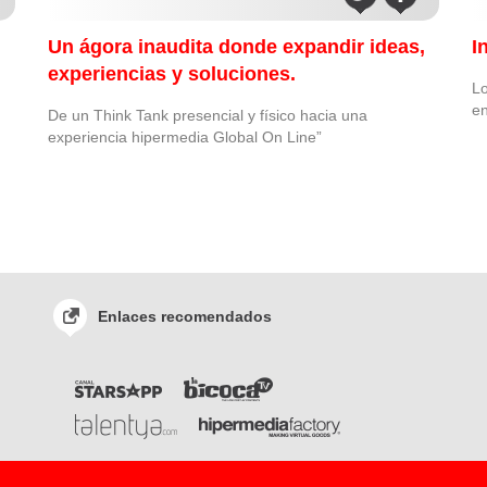
n
Un ágora inaudita donde expandir ideas,
I
experiencias y soluciones.
Lo
en
De un Think Tank presencial y físico hacia una
experiencia hipermedia Global On Line”
Enlaces recomendados